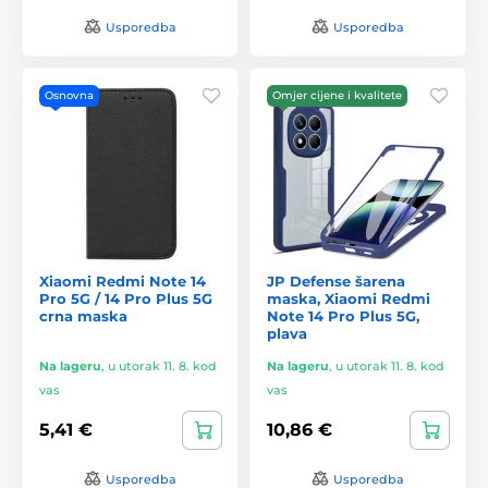
Usporedba
Usporedba
Osnovna
Omjer cijene i kvalitete
Xiaomi Redmi Note 14
JP Defense šarena
Pro 5G / 14 Pro Plus 5G
maska, Xiaomi Redmi
crna maska
Note 14 Pro Plus 5G,
plava
Na lageru
,
u utorak 11. 8. kod
Na lageru
,
u utorak 11. 8. kod
vas
vas
5,41 €
10,86 €
Usporedba
Usporedba