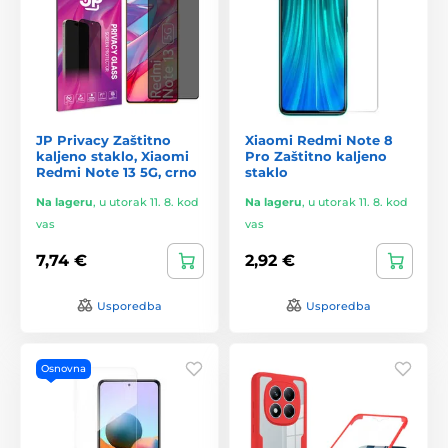
JP Privacy Zaštitno
Xiaomi Redmi Note 8
kaljeno staklo, Xiaomi
Pro Zaštitno kaljeno
Redmi Note 13 5G, crno
staklo
Na lageru
,
u utorak 11. 8. kod
Na lageru
,
u utorak 11. 8. kod
vas
vas
7,74 €
2,92 €
Usporedba
Usporedba
Osnovna