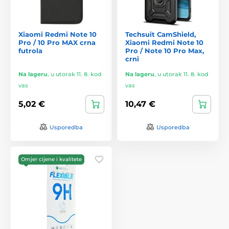
Xiaomi Redmi Note 10
Techsuit CamShield,
Pro / 10 Pro MAX crna
Xiaomi Redmi Note 10
futrola
Pro / Note 10 Pro Max,
crni
Na lageru
,
u utorak 11. 8. kod
Na lageru
,
u utorak 11. 8. kod
vas
vas
5,02 €
10,47 €
Usporedba
Usporedba
Omjer cijene i kvalitete