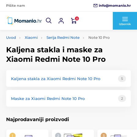
info@momanio.hr
Pišite nam
0
Izbornik
Uvod
Xiaomi
Serija Redmi Note
Note 10 Pro
Kaljena stakla i maske za
Xiaomi Redmi Note 10 Pro
Kaljena stakla za Xiaomi Redmi Note 10 Pro
5
Maske za Xiaomi Redmi Note 10 Pro
2
Najprodavaniji proizvodi