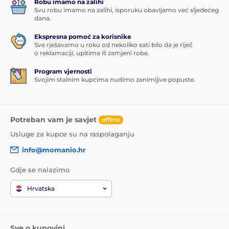
Robu imamo na zalihi
Svu robu imamo na zalihi, isporuku obavljamo već sljedećeg
dana.
Ekspresna pomoć za korisnike
Sve rješavamo u roku od nekoliko sati bilo da je riječ
o reklamaciji, upitima ili zamjeni robe.
Program vjernosti
Svojim stalnim kupcima nudimo zanimljive popuste.
Potreban vam je savjet
offline
Usluge za kupce su na raspolaganju
info@momanio.hr
Gdje se nalazimo
Hrvatska
Sve o kupovini