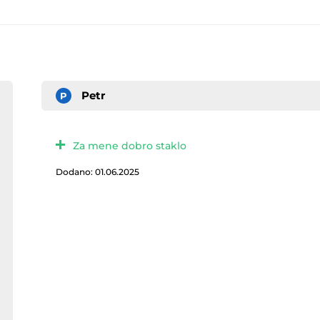
Petr
P
Za mene dobro staklo
Dodano: 01.06.2025