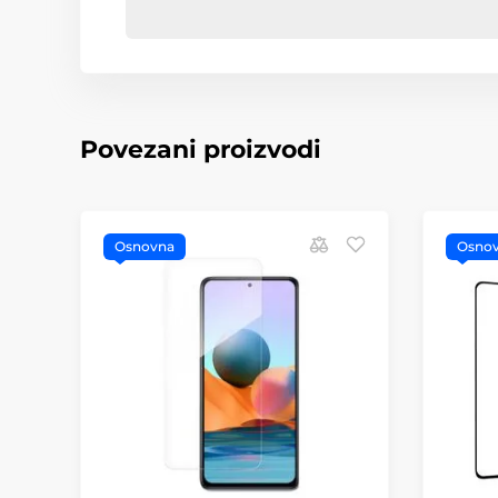
Povezani proizvodi
Osnovna
Osno