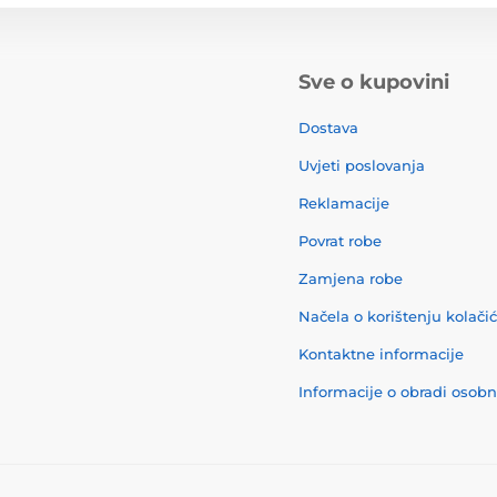
Sve o kupovini
Dostava
Uvjeti poslovanja
Reklamacije
Povrat robe
Zamjena robe
Načela o korištenju kolači
Kontaktne informacije
Informacije o obradi osob