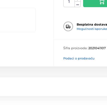
Besplatna dostav
Mogućnosti isporuke
Šifra proizvoda:
2021041107
Podaci o prodavaču