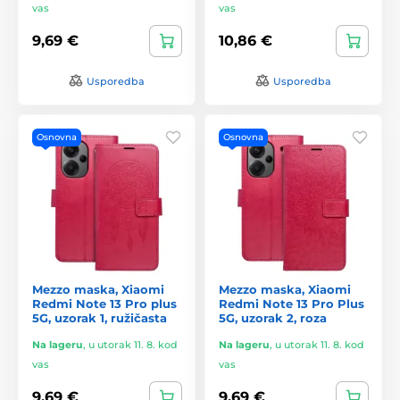
vas
vas
9,69 €
10,86 €
Usporedba
Usporedba
Osnovna
Osnovna
Mezzo maska, Xiaomi
Mezzo maska, Xiaomi
Redmi Note 13 Pro plus
Redmi Note 13 Pro Plus
5G, uzorak 1, ružičasta
5G, uzorak 2, roza
Na lageru
,
u utorak 11. 8. kod
Na lageru
,
u utorak 11. 8. kod
vas
vas
9,69 €
9,69 €