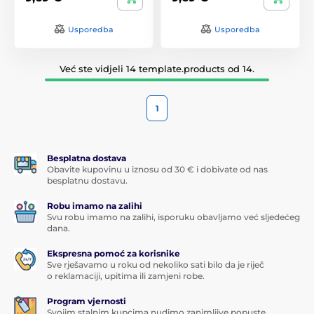
Usporedba
Usporedba
Već ste vidjeli 14 template.products od 14.
1
Besplatna dostava
Obavite kupovinu u iznosu od 30 € i dobivate od nas
besplatnu dostavu.
Robu imamo na zalihi
Svu robu imamo na zalihi, isporuku obavljamo već sljedećeg
dana.
Ekspresna pomoć za korisnike
Sve rješavamo u roku od nekoliko sati bilo da je riječ
o reklamaciji, upitima ili zamjeni robe.
Program vjernosti
Svojim stalnim kupcima nudimo zanimljive popuste.