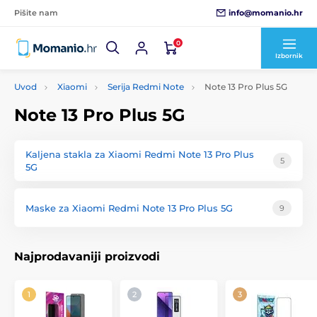
info@momanio.hr
Pišite nam
0
Izbornik
Uvod
Xiaomi
Serija Redmi Note
Note 13 Pro Plus 5G
Note 13 Pro Plus 5G
Kaljena stakla za Xiaomi Redmi Note 13 Pro Plus
5
5G
Maske za Xiaomi Redmi Note 13 Pro Plus 5G
9
Najprodavaniji proizvodi