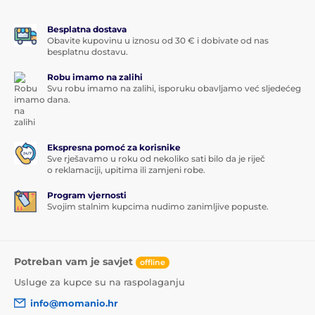
Besplatna dostava
Obavite kupovinu u iznosu od 30 € i dobivate od nas
besplatnu dostavu.
Robu imamo na zalihi
Svu robu imamo na zalihi, isporuku obavljamo već sljedećeg
dana.
Ekspresna pomoć za korisnike
Sve rješavamo u roku od nekoliko sati bilo da je riječ
o reklamaciji, upitima ili zamjeni robe.
Program vjernosti
Svojim stalnim kupcima nudimo zanimljive popuste.
Potreban vam je savjet
offline
Usluge za kupce su na raspolaganju
info@momanio.hr