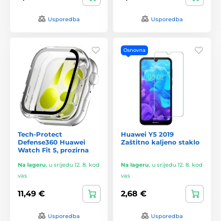
Usporedba
Usporedba
Osnovna
Tech-Protect
Huawei Y5 2019
Defense360 Huawei
Zaštitno kaljeno staklo
Watch Fit 5, prozirna
Na lageru
,
u srijedu 12. 8. kod
Na lageru
,
u srijedu 12. 8. kod
vas
vas
11,49 €
2,68 €
Usporedba
Usporedba