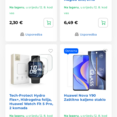
Na lageru
,
u srijedu 12. 8. kod
Na lageru
,
u srijedu 12. 8. kod
vas
vas
2,30 €
6,49 €
Usporedba
Usporedba
Osnovna
Tech-Protect Hydro
Huawei Nova Y90
Flex+, Hidrogelna folija,
Zaštitno kaljeno staklo
Huawei Watch Fit 5 Pro,
2 komada
Na lageru
,
u srijedu 12. 8. kod
Na lageru
,
u srijedu 12. 8. kod