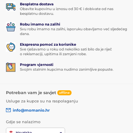
Besplatna dostava
Obavite kupovinu u iznosu od 30 € i dobivate od nas
besplatnu dostavu.
Robu imamo na zalihi
Svu robu imamo na zalihi, isporuku obavljamo već sljedećeg
dana.
Ekspresna pomoć za korisnike
Sve rješavamo u roku od nekoliko sati bilo da je riječ
o reklamaciji, upitima ili zamjeni robe.
Program vjernosti
Svojim stalnim kupcima nudimo zanimljive popuste.
Potreban vam je savjet
offline
Usluge za kupce su na raspolaganju
info@momanio.hr
Gdje se nalazimo
Hrvatska