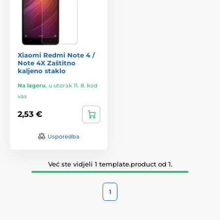
Xiaomi Redmi Note 4 /
Note 4X Zaštitno
kaljeno staklo
Na lageru
,
u utorak 11. 8. kod
vas
2,53 €
Usporedba
Već ste vidjeli 1 template.product od 1.
1