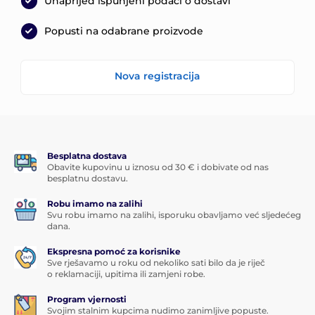
Unaprijed ispunjeni podaci o dostavi
Popusti na odabrane proizvode
Nova registracija
Besplatna dostava
Obavite kupovinu u iznosu od 30 € i dobivate od nas
besplatnu dostavu.
Robu imamo na zalihi
Svu robu imamo na zalihi, isporuku obavljamo već sljedećeg
dana.
Ekspresna pomoć za korisnike
Sve rješavamo u roku od nekoliko sati bilo da je riječ
o reklamaciji, upitima ili zamjeni robe.
Program vjernosti
Svojim stalnim kupcima nudimo zanimljive popuste.