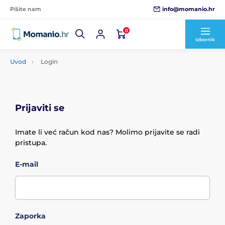
info@momanio.hr
Pišite nam
0
Izbornik
Uvod
Login
Prijaviti se
Imate li već račun kod nas? Molimo prijavite se radi
pristupa.
E-mail
Zaporka