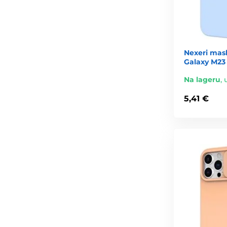
Nexeri mas
Galaxy M23 
Na lageru
,
5,41 €