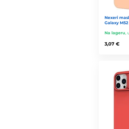
Nexeri mas
Galaxy M52
Na lageru
,
3,07 €