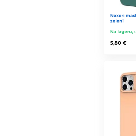
Nexeri mask
zeleni
Na lageru
,
5,80 €