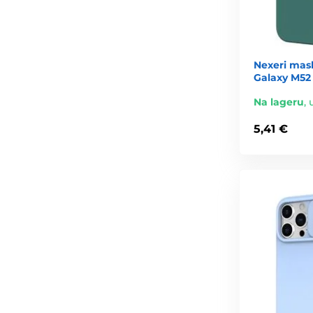
Nexeri mas
Galaxy M52 
Na lageru
,
5,41 €