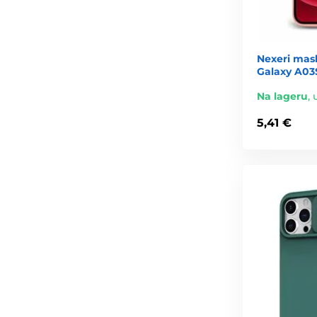
Nexeri mas
Galaxy A03
Na lageru
,
5,41 €