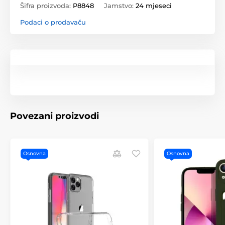
Šifra proizvoda:
P8848
Jamstvo:
24 mjeseci
Podaci o prodavaču
Povezani proizvodi
Osnovna
Osnovna