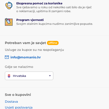
Ekspresna pomoć za korisnike
Sve rješavamo u roku od nekoliko sati bilo da je riječ
o reklamaciji, upitima ili zamjeni robe.
Program vjernosti
Svojim stalnim kupcima nudimo zanimljive popuste.
Potreban vam je savjet
offline
Usluge za kupce su na raspolaganju
info@momanio.hr
Gdje se nalazimo
Hrvatska
Sve o kupovini
Dostava
Uvjeti poslovanja