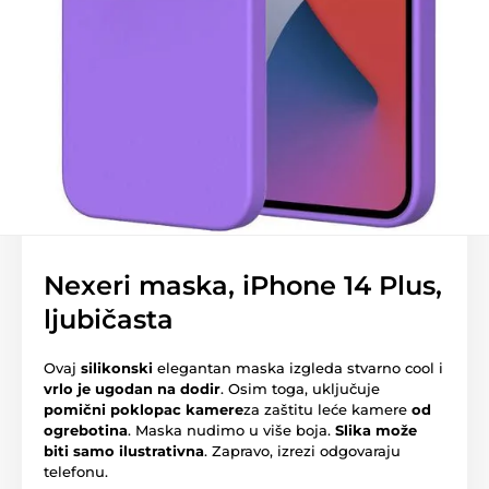
Nexeri maska, iPhone 14 Plus,
ljubičasta
Ovaj
silikonski
elegantan maska izgleda stvarno cool i
vrlo je ugodan na dodir
. Osim toga, uključuje
pomični poklopac kamere
za zaštitu leće kamere
od
ogrebotina
. Maska nudimo u više boja.
Slika može
biti samo ilustrativna
. Zapravo, izrezi odgovaraju
telefonu.