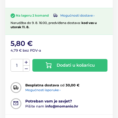
Mogućnosti dostave ›
Na lageru 2 komand
Narudžba do 9. 8. 16:00, predviđena dostava:
kod vas u
utorak 11. 8.
5,80 €
4,79 € bez PDV-a
Dodati u košaricu
Besplatna dostava
od
30,00 €
Mogućnosti isporuke ›
Potreban vam je savjet?
Pišite nam
info@momanio.hr