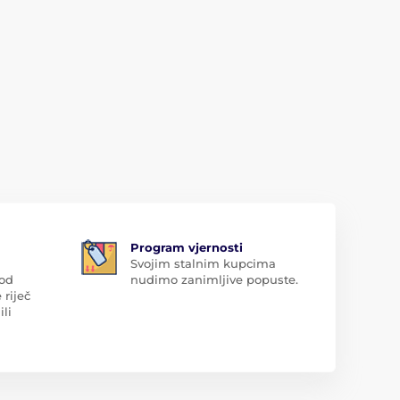
Program vjernosti
Svojim stalnim kupcima
 od
nudimo zanimljive popuste.
 riječ
ili