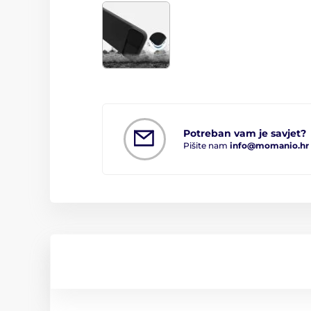
Potreban vam je savjet?
Pišite nam
info@momanio.hr