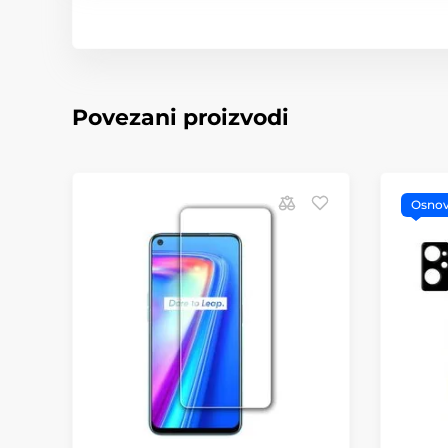
Povezani proizvodi
Osno