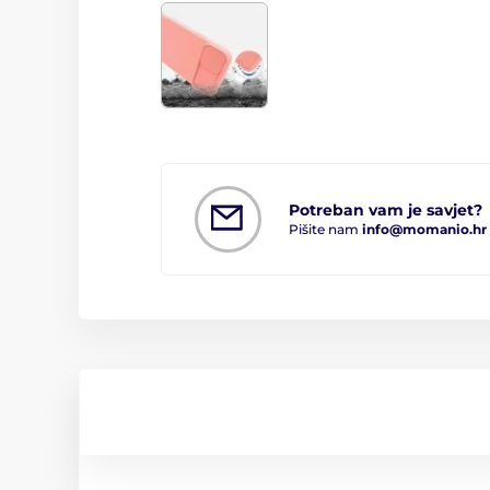
Potreban vam je savjet?
Pišite nam
info@momanio.hr