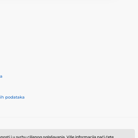
ća
nih podataka
osti i u svrhu ciljanog oglašavanja. Više informacija naći ćete