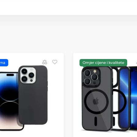
vna
Omjer cijene i kvalitete