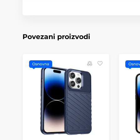
Povezani proizvodi
Osnovna
Osno