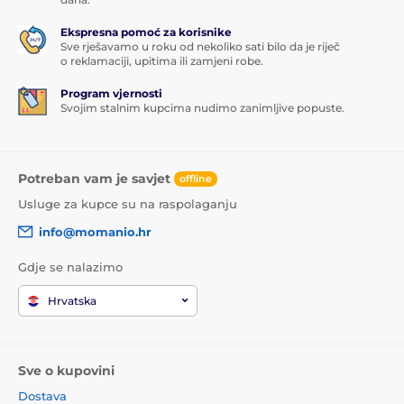
Ekspresna pomoć za korisnike
Sve rješavamo u roku od nekoliko sati bilo da je riječ
o reklamaciji, upitima ili zamjeni robe.
Program vjernosti
Svojim stalnim kupcima nudimo zanimljive popuste.
Potreban vam je savjet
offline
Usluge za kupce su na raspolaganju
info@momanio.hr
Gdje se nalazimo
Hrvatska
Sve o kupovini
Dostava