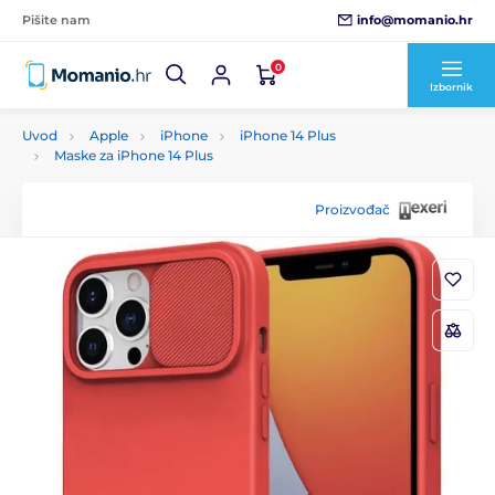
info@momanio.hr
Pišite nam
0
Izbornik
Uvod
Apple
iPhone
iPhone 14 Plus
Maske za iPhone 14 Plus
Proizvođač