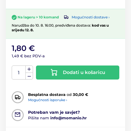
Mogućnosti dostave ›
Na lageru > 10 komand
Narudžba do 10. 8. 16:00, predviđena dostava:
kod vas u
srijedu 12. 8.
1,80 €
1,49 € bez PDV-a
Dodati u košaricu
Besplatna dostava
od
30,00 €
Mogućnosti isporuke ›
Potreban vam je savjet?
Pišite nam
info@momanio.hr