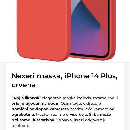
Nexeri maska, iPhone 14 Plus,
crvena
Ovaj
silikonski
elegantan maska izgleda stvarno cool i
vrlo je ugodan na dodir
. Osim toga, uključuje
pomični poklopac kamere
za zaštitu leće kamere
od
ogrebotina
. Maska nudimo u više boja.
Slika može
biti samo ilustrativna
. Zapravo, izrezi odgovaraju
telefonu.