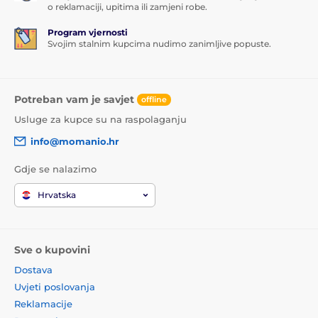
o reklamaciji, upitima ili zamjeni robe.
Program vjernosti
Svojim stalnim kupcima nudimo zanimljive popuste.
Potreban vam je savjet
offline
Usluge za kupce su na raspolaganju
info@momanio.hr
Gdje se nalazimo
Hrvatska
Sve o kupovini
Dostava
Uvjeti poslovanja
Reklamacije