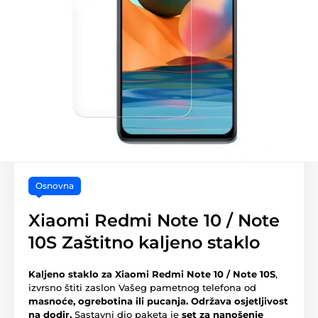
Osnovna
Xiaomi Redmi Note 10 / Note
10S Zaštitno kaljeno staklo
Kaljeno staklo za Xiaomi Redmi Note 10 / Note 10S
,
izvrsno štiti zaslon Vašeg pametnog telefona od
masnoće, ogrebotina ili pucanja.
Održava osjetljivost
na dodir.
Sastavni dio paketa je
set za nanošenje