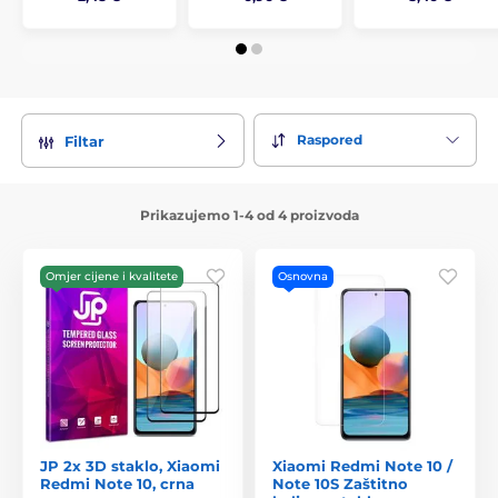
Raspored
Filtar
Prikazujemo 1-4 od 4 proizvoda
Omjer cijene i kvalitete
Osnovna
JP 2x 3D staklo, Xiaomi
Xiaomi Redmi Note 10 /
Redmi Note 10, crna
Note 10S Zaštitno