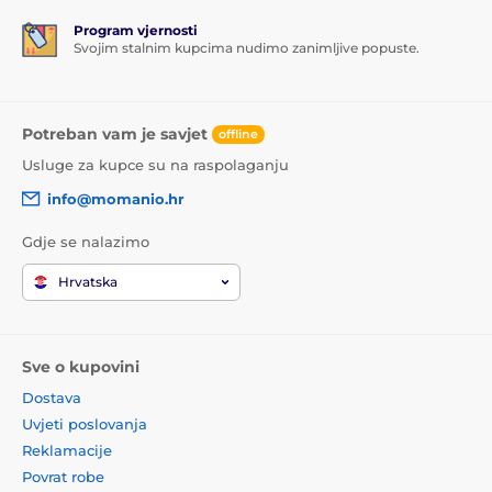
Program vjernosti
Svojim stalnim kupcima nudimo zanimljive popuste.
Potreban vam je savjet
offline
Usluge za kupce su na raspolaganju
info@momanio.hr
Gdje se nalazimo
Hrvatska
Sve o kupovini
Dostava
Uvjeti poslovanja
Reklamacije
Povrat robe