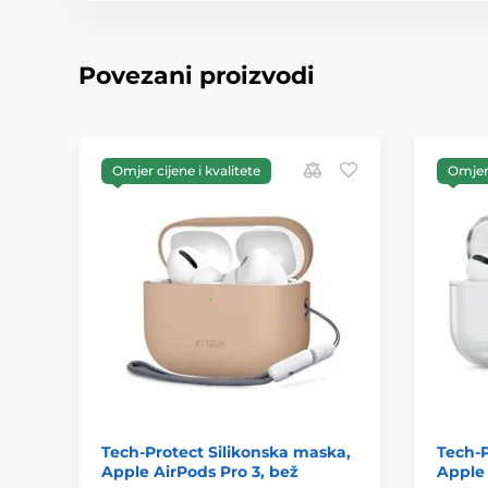
Povezani proizvodi
Omjer cijene i kvalitete
Omjer 
Tech-Protect Silikonska maska,
Tech-P
Apple AirPods Pro 3, bež
Apple 