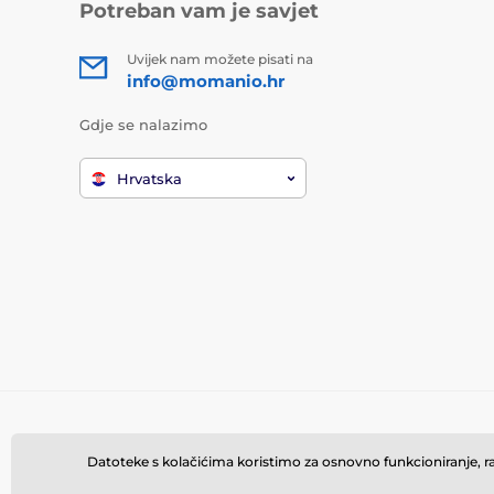
Potreban vam je savjet
Uvijek nam možete pisati na
info@momanio.hr
Gdje se nalazimo
Hrvatska
Datoteke s kolačićima koristimo za osnovno funkcioniranje, rad