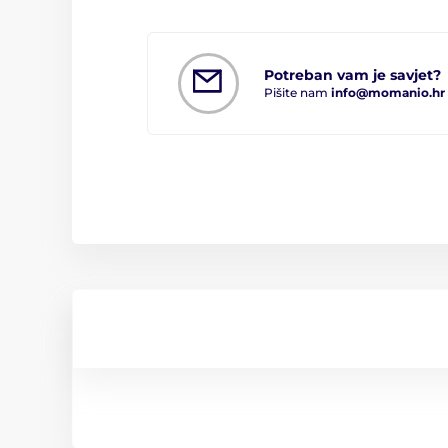
Potreban vam je savjet?
Pišite nam
info@momanio.hr