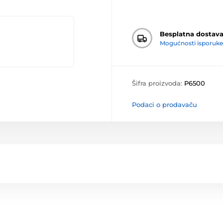
Besplatna dostav
Mogućnosti isporuke
Šifra proizvoda:
P6500
Podaci o prodavaču