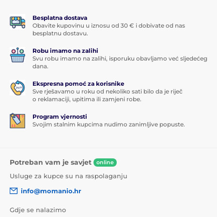
Besplatna dostava
Obavite kupovinu u iznosu od 30 € i dobivate od nas
besplatnu dostavu.
Robu imamo na zalihi
Svu robu imamo na zalihi, isporuku obavljamo već sljedećeg
dana.
Ekspresna pomoć za korisnike
Sve rješavamo u roku od nekoliko sati bilo da je riječ
o reklamaciji, upitima ili zamjeni robe.
Program vjernosti
Svojim stalnim kupcima nudimo zanimljive popuste.
Potreban vam je savjet
online
Usluge za kupce su na raspolaganju
info@momanio.hr
Gdje se nalazimo