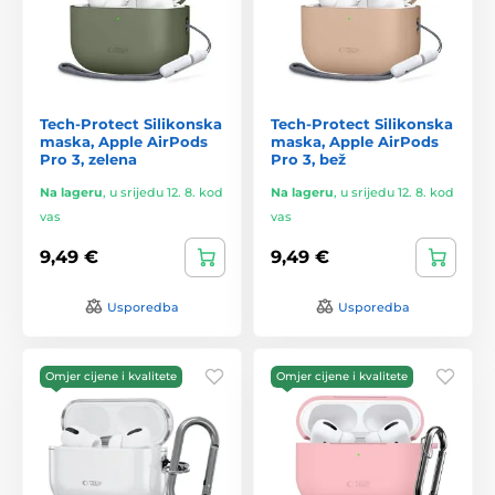
Tech-Protect Silikonska
Tech-Protect Silikonska
maska, Apple AirPods
maska, Apple AirPods
Pro 3, zelena
Pro 3, bež
Na lageru
,
u srijedu 12. 8. kod
Na lageru
,
u srijedu 12. 8. kod
vas
vas
9,49 €
9,49 €
Usporedba
Usporedba
Omjer cijene i kvalitete
Omjer cijene i kvalitete