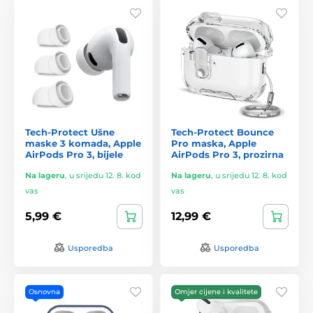
Tech-Protect Ušne
Tech-Protect Bounce
maske 3 komada, Apple
Pro maska, Apple
AirPods Pro 3, bijele
AirPods Pro 3, prozirna
Na lageru
,
u srijedu 12. 8. kod
Na lageru
,
u srijedu 12. 8. kod
vas
vas
5,99 €
12,99 €
Usporedba
Usporedba
Osnovna
Omjer cijene i kvalitete