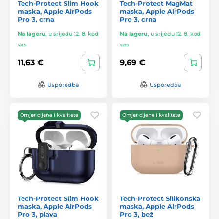
Tech-Protect Slim Hook
Tech-Protect MagMat
maska, Apple AirPods
maska, Apple AirPods
Pro 3, crna
Pro 3, crna
Na lageru
,
u srijedu 12. 8. kod
Na lageru
,
u srijedu 12. 8. kod
vas
vas
11,63 €
9,69 €
Usporedba
Usporedba
Omjer cijene i kvalitete
Omjer cijene i kvalitete
Tech-Protect Slim Hook
Tech-Protect Silikonska
maska, Apple AirPods
maska, Apple AirPods
Pro 3, plava
Pro 3, bež