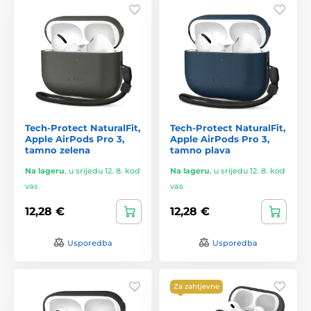
Tech-Protect NaturalFit,
Tech-Protect NaturalFit,
Apple AirPods Pro 3,
Apple AirPods Pro 3,
tamno zelena
tamno plava
Na lageru
,
u srijedu 12. 8. kod
Na lageru
,
u srijedu 12. 8. kod
vas
vas
12,28 €
12,28 €
Usporedba
Usporedba
Za zahtjevne