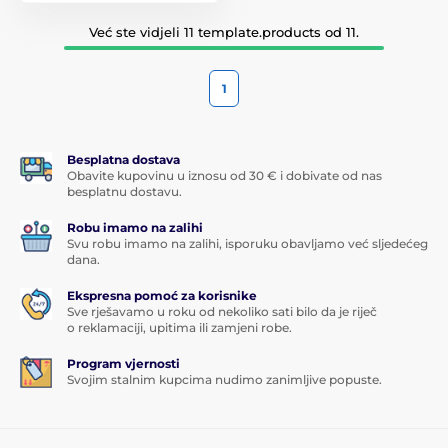
Već ste vidjeli 11 template.products od 11.
1
Besplatna dostava
Obavite kupovinu u iznosu od 30 € i dobivate od nas
besplatnu dostavu.
Robu imamo na zalihi
Svu robu imamo na zalihi, isporuku obavljamo već sljedećeg
dana.
Ekspresna pomoć za korisnike
Sve rješavamo u roku od nekoliko sati bilo da je riječ
o reklamaciji, upitima ili zamjeni robe.
Program vjernosti
Svojim stalnim kupcima nudimo zanimljive popuste.