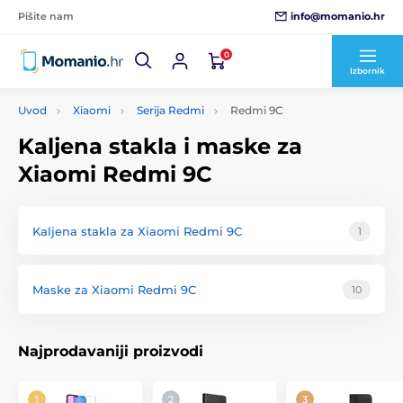
info@momanio.hr
Pišite nam
0
Izbornik
Uvod
Xiaomi
Serija Redmi
Redmi 9C
Kaljena stakla i maske za
Xiaomi Redmi 9C
Kaljena stakla za Xiaomi Redmi 9C
1
Maske za Xiaomi Redmi 9C
10
Najprodavaniji proizvodi