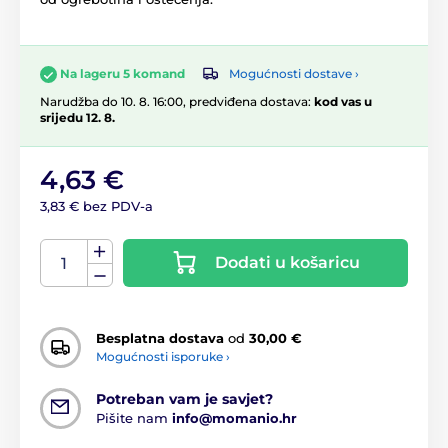
Mogućnosti dostave ›
Na lageru 5 komand
Narudžba do 10. 8. 16:00, predviđena dostava:
kod vas u
srijedu 12. 8.
4,63 €
3,83 € bez PDV-a
Dodati u košaricu
Besplatna dostava
od
30,00 €
Mogućnosti isporuke ›
Potreban vam je savjet?
Pišite nam
info@momanio.hr