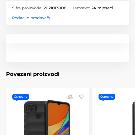
Šifra proizvoda:
2021013008
Jamstvo:
24 mjeseci
Podaci o prodavaču
Povezani proizvodi
Osnovna
Osnovna