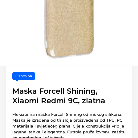
Osnovna
Maska Forcell Shining,
Xiaomi Redmi 9C, zlatna
Fleksibilna maska Forcell Shining od mekog silikona.
Maska je izrađena od tri sloja proizvedena od TPU, PC
materijala i svjetlećeg praha. Cijela konstrukcija vrlo je
lagana, tanka i elegantna. Futrola pruža izvrsnu zaštitu
od ogrebotina i oštećenja.