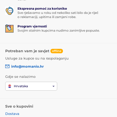
Ekspresna pomoć za korisnike
Sve rješavamo u roku od nekoliko sati bilo da je riječ
o reklamaciji, upitima ili zamjeni robe.
Program vjernosti
Svojim stalnim kupcima nudimo zanimljive popuste.
Potreban vam je savjet
offline
Usluge za kupce su na raspolaganju
info@momanio.hr
Gdje se nalazimo
Hrvatska
Sve o kupovini
Dostava