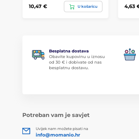
10,47 €
4,63 
U košaricu
Besplatna dostava
Obavite kupovinu u iznosu
od 30 € i dobivate od nas
besplatnu dostavu.
Potreban vam je savjet
Uvijek nam možete pisati na
info@momanio.hr