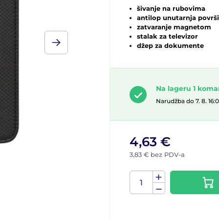
šivanje na rubovima
antilop unutarnja površ
zatvaranje magnetom
stalak za televizor
džep za dokumente
Na lageru 1 kom
Narudžba do 7. 8. 16:
4,63 €
3,83 € bez PDV-a