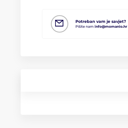
Potreban vam je savjet?
Pišite nam
info@momanio.hr