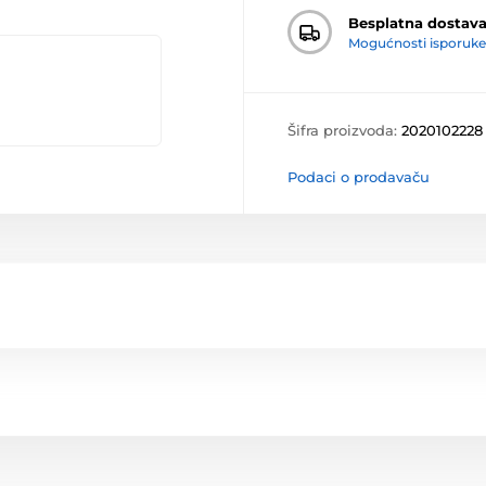
Besplatna dostav
Mogućnosti isporuke
Šifra proizvoda:
2020102228
Podaci o prodavaču