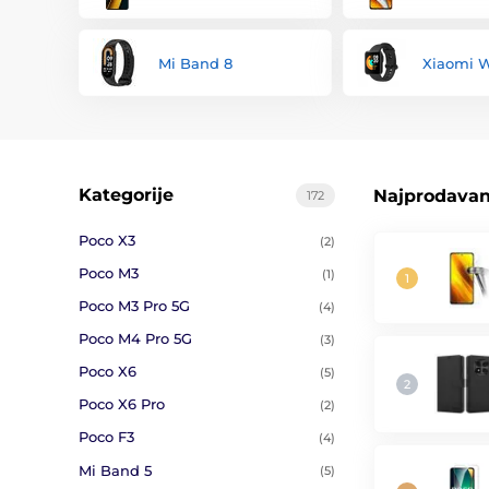
Mi Band 8
Xiaomi 
Kategorije
Najprodavani
172
Poco X3
(2)
Poco M3
(1)
Poco M3 Pro 5G
(4)
Poco M4 Pro 5G
(3)
Poco X6
(5)
Poco X6 Pro
(2)
Poco F3
(4)
Mi Band 5
(5)