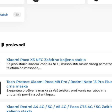
Watch
20
ji proizvodi
Xiaomi Poco X3 NFC Zaštitno kaljeno staklo
Kaljeno staklo Xiaomi Poco X3 NFC, izvrsno štiti zaslon Vašeg pametn
telefona od masnoće,…
Tech-Protect Xiaomi Poco M8 Pro / Redmi Note 15 Pro Plus
crna maska
Elegantna prošivena maska za Vaš telefon. prošivanje na rubovima
unutarnja površina od antilopa…
Xiaomi Redmi A4 4G / 5G / A5 4G / Poco C75 4G / 5G Zašti
kaljeno staklo