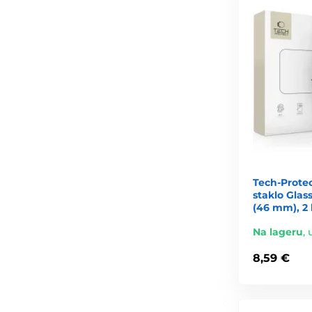
Tech-Protec
staklo Glas
(46 mm), 2
Na lageru
,
8,59 €