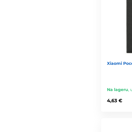
Xiaomi Poco
Na lageru
,
4,63 €