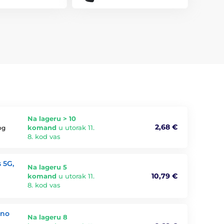
Na lageru > 10
2,68 €
komand
u utorak 11.
og
8. kod vas
 5G,
Na lageru 5
10,79 €
komand
u utorak 11.
8. kod vas
tno
Na lageru 8