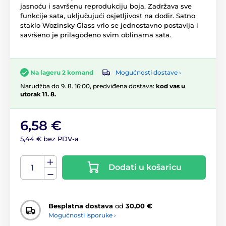
jasnoću i savršenu reprodukciju boja. Zadržava sve
funkcije sata, uključujući osjetljivost na dodir. Satno
staklo Wozinsky Glass vrlo se jednostavno postavlja i
savršeno je prilagođeno svim oblinama sata.
Mogućnosti dostave ›
Na lageru 2 komand
Narudžba do 9. 8. 16:00, predviđena dostava:
kod vas u
utorak 11. 8.
6,58 €
5,44 € bez PDV-a
Dodati u košaricu
Besplatna dostava
od
30,00 €
Mogućnosti isporuke ›