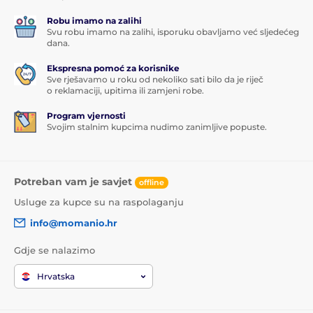
Robu imamo na zalihi
Svu robu imamo na zalihi, isporuku obavljamo već sljedećeg
dana.
Ekspresna pomoć za korisnike
Sve rješavamo u roku od nekoliko sati bilo da je riječ
o reklamaciji, upitima ili zamjeni robe.
Program vjernosti
Svojim stalnim kupcima nudimo zanimljive popuste.
Potreban vam je savjet
offline
Usluge za kupce su na raspolaganju
info@momanio.hr
Gdje se nalazimo
Hrvatska