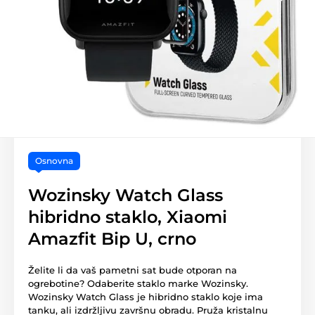
Osnovna
Wozinsky Watch Glass
hibridno staklo, Xiaomi
Amazfit Bip U, crno
Želite li da vaš pametni sat bude otporan na
ogrebotine? Odaberite staklo marke Wozinsky.
Wozinsky Watch Glass je hibridno staklo koje ima
tanku, ali izdržljivu završnu obradu. Pruža kristalnu