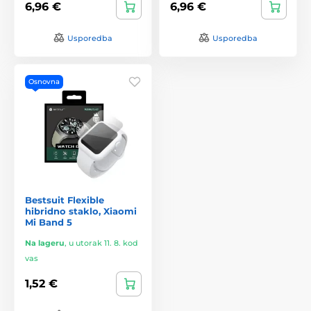
6,96 €
6,96 €
Usporedba
Usporedba
Osnovna
Bestsuit Flexible
hibridno staklo, Xiaomi
Mi Band 5
Na lageru
,
u utorak 11. 8. kod
vas
1,52 €