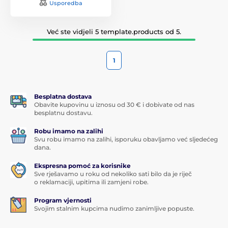
Usporedba
Već ste vidjeli 5 template.products od 5.
1
Besplatna dostava
Obavite kupovinu u iznosu od 30 € i dobivate od nas
besplatnu dostavu.
Robu imamo na zalihi
Svu robu imamo na zalihi, isporuku obavljamo već sljedećeg
dana.
Ekspresna pomoć za korisnike
Sve rješavamo u roku od nekoliko sati bilo da je riječ
o reklamaciji, upitima ili zamjeni robe.
Program vjernosti
Svojim stalnim kupcima nudimo zanimljive popuste.