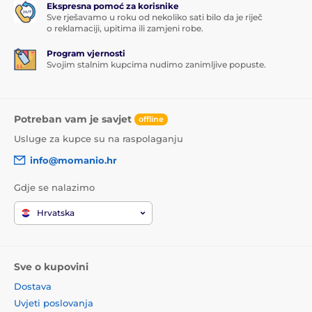
Ekspresna pomoć za korisnike
Sve rješavamo u roku od nekoliko sati bilo da je riječ
o reklamaciji, upitima ili zamjeni robe.
Program vjernosti
Svojim stalnim kupcima nudimo zanimljive popuste.
Potreban vam je savjet
offline
Usluge za kupce su na raspolaganju
info@momanio.hr
Gdje se nalazimo
Hrvatska
Sve o kupovini
Dostava
Uvjeti poslovanja