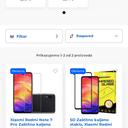
Raspored
Filtar
Prikazujemo 1-2 od 2 proizvoda
Osnovna
Osnovna
Xiaomi Redmi Note 7
5D Zaštitno kaljeno
Pro Zaštitno kaljeno
staklo, Xiaomi Redmi