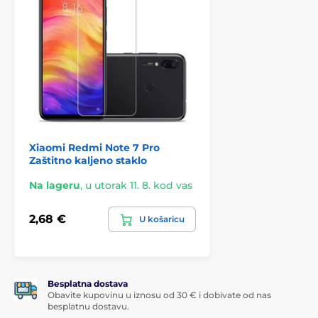
Xiaomi Redmi Note 7 Pro
Zaštitno kaljeno staklo
Na lageru
,
u utorak 11. 8. kod vas
2,68 €
U košaricu
Besplatna dostava
Obavite kupovinu u iznosu od 30 € i dobivate od nas
besplatnu dostavu.