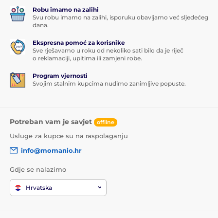
Robu imamo na zalihi
Svu robu imamo na zalihi, isporuku obavljamo već sljedećeg
dana.
Ekspresna pomoć za korisnike
Sve rješavamo u roku od nekoliko sati bilo da je riječ
o reklamaciji, upitima ili zamjeni robe.
Program vjernosti
Svojim stalnim kupcima nudimo zanimljive popuste.
Potreban vam je savjet
offline
Usluge za kupce su na raspolaganju
info@momanio.hr
Gdje se nalazimo
Hrvatska