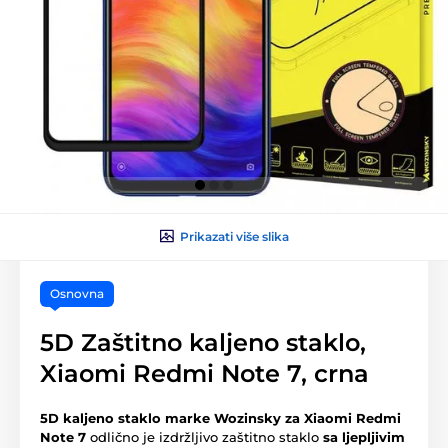
Prikazati više slika
Osnovna
5D Zaštitno kaljeno staklo,
Xiaomi Redmi Note 7, crna
5D kaljeno staklo marke Wozinsky za Xiaomi Redmi
Note 7
odlično je izdržljivo zaštitno staklo
sa ljepljivim