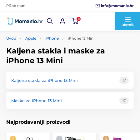
info@momanio.hr
Pišite nam
0
Izbornik
Uvod
Apple
iPhone
iPhone 13 Mini
Kaljena stakla i maske za
iPhone 13 Mini
Kaljena stakla za iPhone 13 Mini
17
Maske za iPhone 13 Mini
17
Najprodavaniji proizvodi