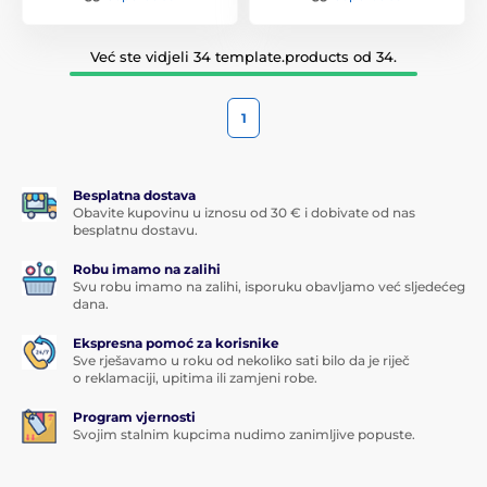
Već ste vidjeli 34 template.products od 34.
1
Besplatna dostava
Obavite kupovinu u iznosu od 30 € i dobivate od nas
besplatnu dostavu.
Robu imamo na zalihi
Svu robu imamo na zalihi, isporuku obavljamo već sljedećeg
dana.
Ekspresna pomoć za korisnike
Sve rješavamo u roku od nekoliko sati bilo da je riječ
o reklamaciji, upitima ili zamjeni robe.
Program vjernosti
Svojim stalnim kupcima nudimo zanimljive popuste.