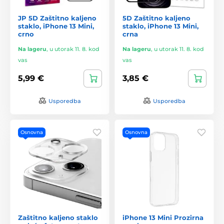
JP 5D Zaštitno kaljeno
5D Zaštitno kaljeno
staklo, iPhone 13 Mini,
staklo, iPhone 13 Mini,
crno
crna
Na lageru
,
u utorak 11. 8. kod
Na lageru
,
u utorak 11. 8. kod
vas
vas
5,99 €
3,85 €
Usporedba
Usporedba
Osnovna
Osnovna
Zaštitno kaljeno staklo
iPhone 13 Mini Prozirna