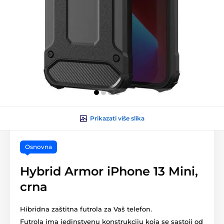
Prikazati više slika
Osnovna
Hybrid Armor iPhone 13 Mini,
crna
Hibridna zaštitna futrola za Vaš telefon.
Futrola ima jedinstvenu konstrukciju koja se sastoji od