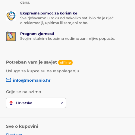
dana.
Ekspresna pomoć za korisnike
Sve rješavamo u roku od nekoliko sati bilo da je riječ
o reklamaciji, upitima ili zamjeni robe.
Program vjernosti
Svojim stalnim kupcima nudimo zanimljive popuste.
Potreban vam je savjet
offline
Usluge za kupce su na raspolaganju
info@momanio.hr
Gdje se nalazimo
Hrvatska
Sve o kupovini
Dostava