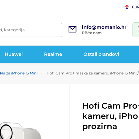
EU
info@momanio.hr
d, kategorija
Pišite nam
Huawei
Realme
Ostali brandovi
kla za iPhone 13 Mini
Hofi Cam Pro+ maska za kameru, iPhone 13 Mini / 
Hofi Cam Pro
kameru, iPhon
prozirna