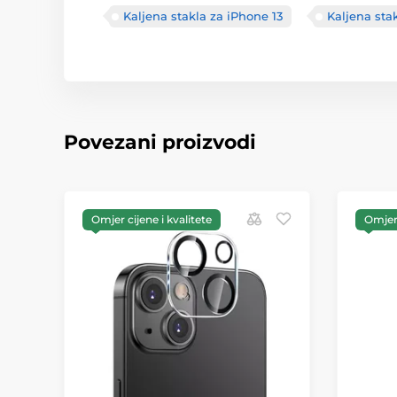
Kaljena stakla za iPhone 13
Kaljena sta
Povezani proizvodi
Omjer cijene i kvalitete
Omjer 