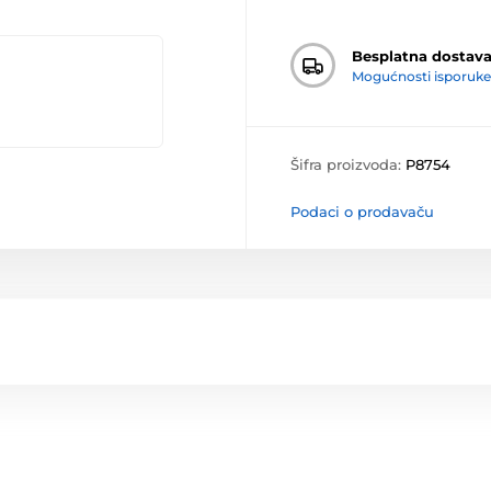
Besplatna dostav
Mogućnosti isporuke
Šifra proizvoda:
P8754
Podaci o prodavaču