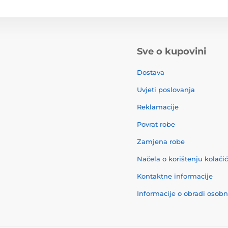
Sve o kupovini
Dostava
Uvjeti poslovanja
Reklamacije
Povrat robe
Zamjena robe
Načela o korištenju kolači
Kontaktne informacije
Informacije o obradi osob