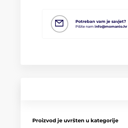
Potreban vam je savjet?
Pišite nam
info@momanio.hr
Proizvod je uvršten u kategorije