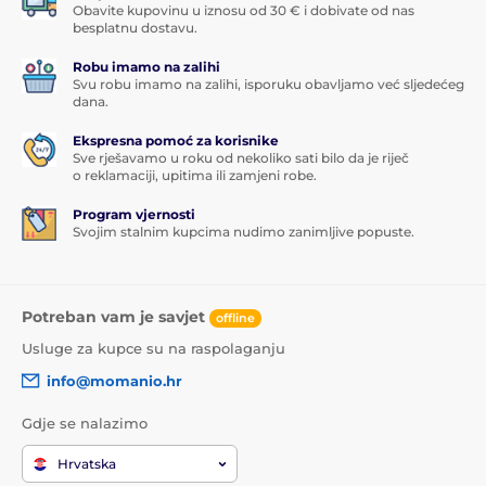
Obavite kupovinu u iznosu od 30 € i dobivate od nas
besplatnu dostavu.
Robu imamo na zalihi
Svu robu imamo na zalihi, isporuku obavljamo već sljedećeg
dana.
Ekspresna pomoć za korisnike
Sve rješavamo u roku od nekoliko sati bilo da je riječ
o reklamaciji, upitima ili zamjeni robe.
Program vjernosti
Svojim stalnim kupcima nudimo zanimljive popuste.
Potreban vam je savjet
offline
Usluge za kupce su na raspolaganju
info@momanio.hr
Gdje se nalazimo
Hrvatska