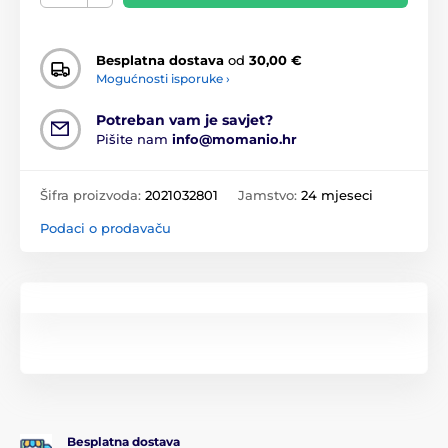
Besplatna dostava
od
30,00 €
Mogućnosti isporuke ›
Potreban vam je savjet?
Pišite nam
info@momanio.hr
Šifra proizvoda:
2021032801
Jamstvo:
24 mjeseci
Podaci o prodavaču
Besplatna dostava