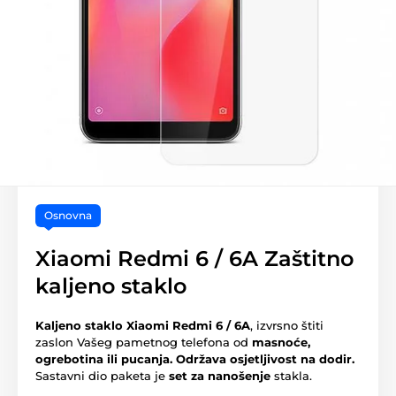
Osnovna
Xiaomi Redmi 6 / 6A Zaštitno
kaljeno staklo
Kaljeno staklo Xiaomi Redmi 6 / 6A
, izvrsno štiti
zaslon Vašeg pametnog telefona od
masnoće,
ogrebotina ili pucanja.
Održava osjetljivost na dodir.
Sastavni dio paketa je
set za nanošenje
stakla.