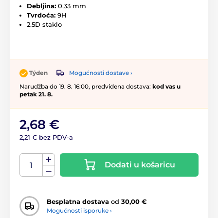
Debljina:
0,33 mm
Tvrdoća:
9H
2.5D staklo
Mogućnosti dostave ›
Týden
Narudžba do 19. 8. 16:00, predviđena dostava:
kod vas u
petak 21. 8.
2,68 €
2,21 € bez PDV-a
Dodati u košaricu
Besplatna dostava
od
30,00 €
Mogućnosti isporuke ›