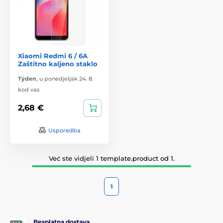
Xiaomi Redmi 6 / 6A
Zaštitno kaljeno staklo
Týden
,
u ponedjeljak 24. 8.
kod vas
2,68 €
Usporedba
Već ste vidjeli 1 template.product od 1.
1
Besplatna dostava