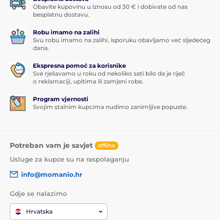
Obavite kupovinu u iznosu od 30 € i dobivate od nas
besplatnu dostavu.
Robu imamo na zalihi
Svu robu imamo na zalihi, isporuku obavljamo već sljedećeg
dana.
Ekspresna pomoć za korisnike
Sve rješavamo u roku od nekoliko sati bilo da je riječ
o reklamaciji, upitima ili zamjeni robe.
Program vjernosti
Svojim stalnim kupcima nudimo zanimljive popuste.
Potreban vam je savjet
offline
Usluge za kupce su na raspolaganju
info@momanio.hr
Gdje se nalazimo
Hrvatska