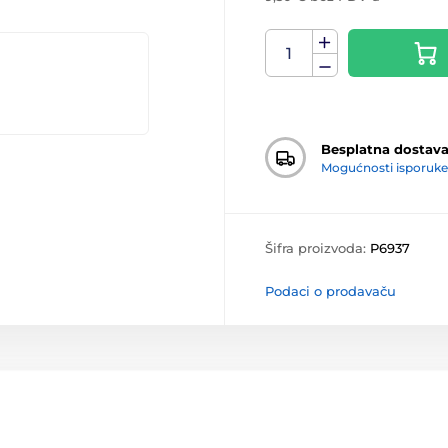
Besplatna dostav
Mogućnosti isporuke
Šifra proizvoda:
P6937
Podaci o prodavaču