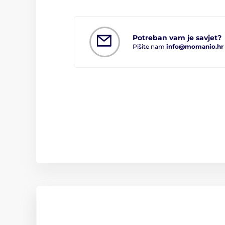
Potreban vam je savjet?
Pišite nam
info@momanio.hr