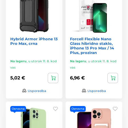
Hybrid Armor iPhone 13
Forcell Flexible Nano
Pro Max, crna
Glass hibridno staklo,
iPhone 13 Pro Max / 14
Plus, proziran
Na lageru
,
u utorak 11. 8. kod
Na lageru
,
u utorak 11. 8. kod
vas
vas
5,02 €
6,96 €
Usporedba
Usporedba
Osnovna
Osnovna