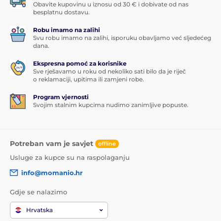
Obavite kupovinu u iznosu od 30 € i dobivate od nas
besplatnu dostavu.
Robu imamo na zalihi
Svu robu imamo na zalihi, isporuku obavljamo već sljedećeg
dana.
Ekspresna pomoć za korisnike
Sve rješavamo u roku od nekoliko sati bilo da je riječ
o reklamaciji, upitima ili zamjeni robe.
Program vjernosti
Svojim stalnim kupcima nudimo zanimljive popuste.
Potreban vam je savjet
offline
Usluge za kupce su na raspolaganju
info@momanio.hr
Gdje se nalazimo
Hrvatska