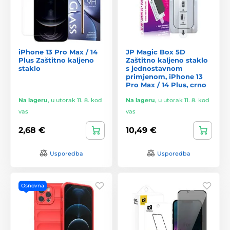
iPhone 13 Pro Max / 14
JP Magic Box 5D
Plus Zaštitno kaljeno
Zaštitno kaljeno staklo
staklo
s jednostavnom
primjenom, iPhone 13
Pro Max / 14 Plus, crno
Na lageru
,
u utorak 11. 8. kod
Na lageru
,
u utorak 11. 8. kod
vas
vas
2,68 €
10,49 €
Usporedba
Usporedba
Osnovna