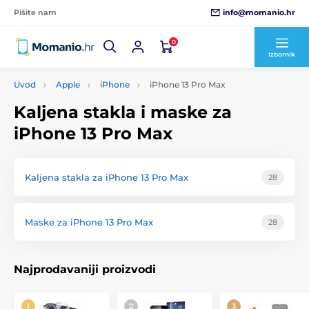
info@momanio.hr
Pišite nam
0
Izbornik
Uvod
Apple
iPhone
iPhone 13 Pro Max
Kaljena stakla i maske za
iPhone 13 Pro Max
Kaljena stakla za iPhone 13 Pro Max
28
Maske za iPhone 13 Pro Max
28
Najprodavaniji proizvodi