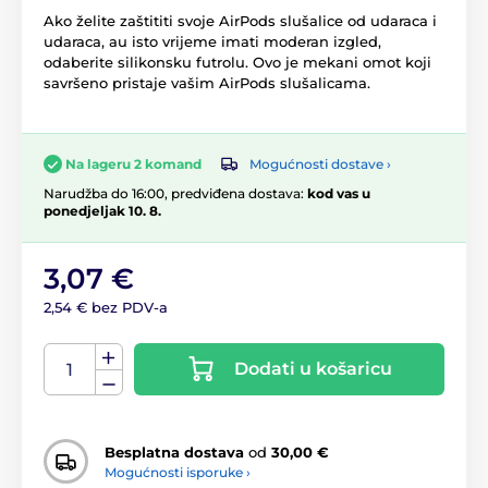
Ako želite zaštititi svoje AirPods slušalice od udaraca i
udaraca, au isto vrijeme imati moderan izgled,
odaberite silikonsku futrolu. Ovo je mekani omot koji
savršeno pristaje vašim AirPods slušalicama.
Mogućnosti dostave ›
Na lageru 2 komand
Narudžba do 16:00, predviđena dostava:
kod vas u
ponedjeljak 10. 8.
3,07 €
2,54 € bez PDV-a
Dodati u košaricu
Besplatna dostava
od
30,00 €
Mogućnosti isporuke ›