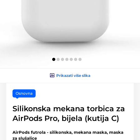
Prikazati više slika
Osnovna
Silikonska mekana torbica za
AirPods Pro, bijela (kutija C)
AirPods futrola - silikonska, mekana maska, maska
za slušalice