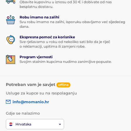
Obavite kupovinu u iznosu od 30 € i dobivate od nas
besplatnu dostavu.
Robu imamo na zalihi
Svu robu imamo na zalihi, isporuku obavljamo već sljedećeg
dana.
Ekspresna pomoć za korisnike
Sve rješavamo u roku od nekoliko sati bilo da je riječ
o reklamaciji, upitima ili zamjeni robe.
Program vjernosti
Svojim stalnim kupcima nudimo zanimljive popuste.
Potreban vam je savjet
offline
Usluge za kupce su na raspolaganju
info@momanio.hr
Gdje se nalazimo
Hrvatska