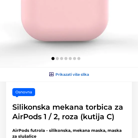
Prikazati više slika
Osnovna
Silikonska mekana torbica za
AirPods 1 / 2, roza (kutija C)
AirPods futrola - silikonska, mekana maska, maska
za slušalice