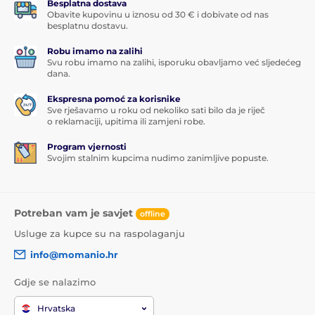
Besplatna dostava
Obavite kupovinu u iznosu od 30 € i dobivate od nas
besplatnu dostavu.
Robu imamo na zalihi
Svu robu imamo na zalihi, isporuku obavljamo već sljedećeg
dana.
Ekspresna pomoć za korisnike
Sve rješavamo u roku od nekoliko sati bilo da je riječ
o reklamaciji, upitima ili zamjeni robe.
Program vjernosti
Svojim stalnim kupcima nudimo zanimljive popuste.
Potreban vam je savjet
offline
Usluge za kupce su na raspolaganju
info@momanio.hr
Gdje se nalazimo
Hrvatska