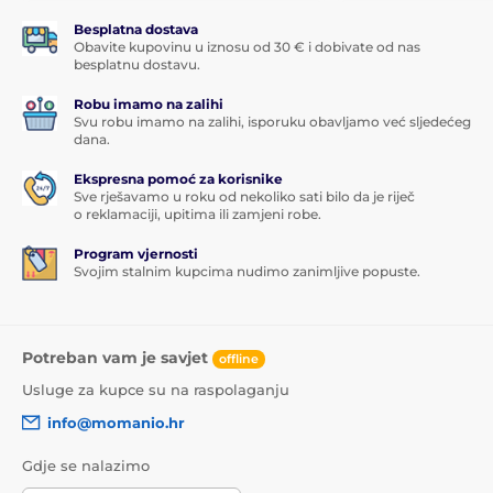
Besplatna dostava
Obavite kupovinu u iznosu od 30 € i dobivate od nas
besplatnu dostavu.
Robu imamo na zalihi
Svu robu imamo na zalihi, isporuku obavljamo već sljedećeg
dana.
Ekspresna pomoć za korisnike
Sve rješavamo u roku od nekoliko sati bilo da je riječ
o reklamaciji, upitima ili zamjeni robe.
Program vjernosti
Svojim stalnim kupcima nudimo zanimljive popuste.
Potreban vam je savjet
offline
Usluge za kupce su na raspolaganju
info@momanio.hr
Gdje se nalazimo