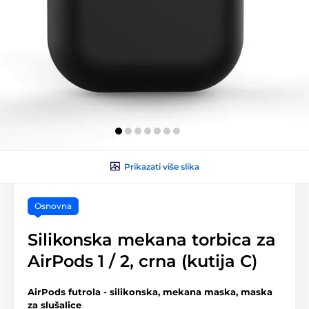
Prikazati više slika
Osnovna
Silikonska mekana torbica za
AirPods 1 / 2, crna (kutija C)
AirPods futrola - silikonska, mekana maska, maska
za slušalice