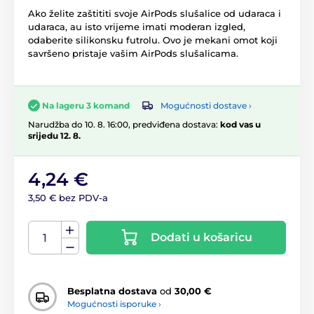
Ako želite zaštititi svoje AirPods slušalice od udaraca i
udaraca, au isto vrijeme imati moderan izgled,
odaberite silikonsku futrolu. Ovo je mekani omot koji
savršeno pristaje vašim AirPods slušalicama.
Mogućnosti dostave ›
Na lageru 3 komand
Narudžba do 10. 8. 16:00, predviđena dostava:
kod vas u
srijedu 12. 8.
4,24 €
3,50 € bez PDV-a
Dodati u košaricu
Besplatna dostava
od
30,00 €
Mogućnosti isporuke ›