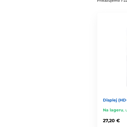
Prikazujemo 1-22
Displej (HD+
Na lageru
,
27,20 €