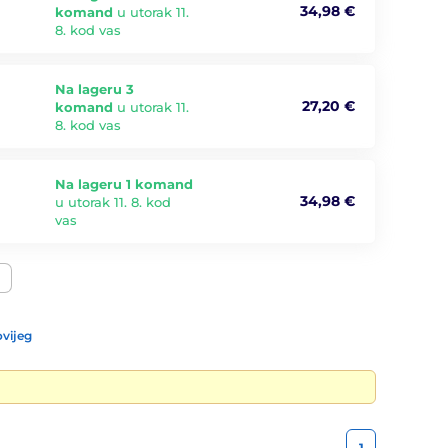
34,98 €
komand
u utorak 11.
8. kod vas
Na lageru 3
27,20 €
komand
u utorak 11.
8. kod vas
Na lageru 1 komand
34,98 €
u utorak 11. 8. kod
vas
vijeg
1