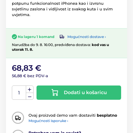
potpunu funkcionalnost iPhonea kao i izvrsnu
svjetlinu zaslona i vidljivost iz svakog kuta i u svim
uvjetima.
Mogućnosti dostave ›
Na lageru 1 komand
Narudžba do 9. 8. 16:00, predviđena dostava:
kod vas u
utorak 11. 8.
68,83 €
56,88 € bez PDV-a
Dodati u košaricu
Ovaj proizvod ćemo vam dostaviti
besplatno
Mogućnosti isporuke ›