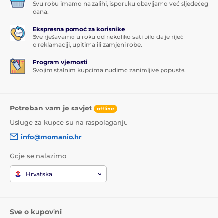
Svu robu imamo na zalihi, isporuku obavljamo već sljedećeg
dana.
Ekspresna pomoć za korisnike
Sve rješavamo u roku od nekoliko sati bilo da je riječ
o reklamaciji, upitima ili zamjeni robe.
Program vjernosti
Svojim stalnim kupcima nudimo zanimljive popuste.
Potreban vam je savjet
offline
Usluge za kupce su na raspolaganju
info@momanio.hr
Gdje se nalazimo
Hrvatska
Sve o kupovini