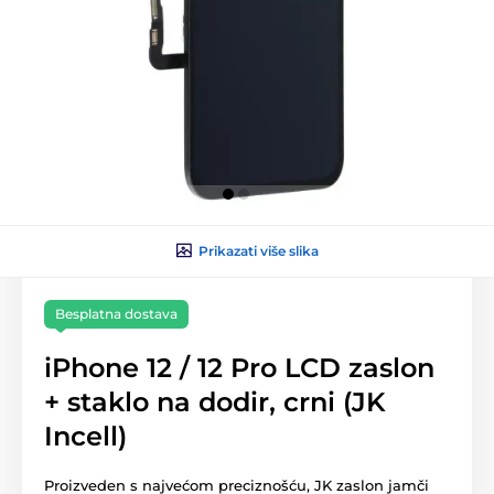
Prikazati više slika
Besplatna dostava
iPhone 12 / 12 Pro LCD zaslon
+ staklo na dodir, crni (JK
Incell)
Proizveden s najvećom preciznošću, JK zaslon jamči