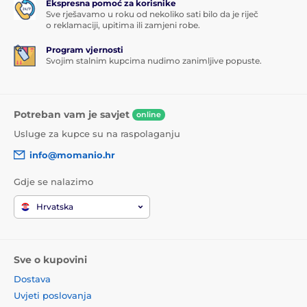
Ekspresna pomoć za korisnike
Sve rješavamo u roku od nekoliko sati bilo da je riječ
o reklamaciji, upitima ili zamjeni robe.
Program vjernosti
Svojim stalnim kupcima nudimo zanimljive popuste.
Potreban vam je savjet
online
Usluge za kupce su na raspolaganju
info@momanio.hr
Gdje se nalazimo
Hrvatska
Sve o kupovini
Dostava
Uvjeti poslovanja