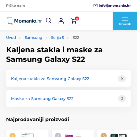
info@momanio.hr
Pišite nam
0
Izbornik
Uvod
Samsung
Serija S
S22
Kaljena stakla i maske za
Samsung Galaxy S22
Kaljena stakla za Samsung Galaxy S22
9
Maske za Samsung Galaxy S22
3
Najprodavaniji proizvodi