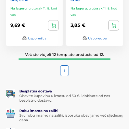
Na lageru
,
u utorak 11. 8. kod
Na lageru
,
u utorak 11. 8. kod
vas
vas
9,69 €
3,85 €
Usporedba
Usporedba
Već ste vidjeli 12 template.products od 12.
1
Besplatna dostava
Obavite kupovinu u iznosu od 30 € i dobivate od nas
besplatnu dostavu.
Robu imamo na zalihi
Svu robu imamo na zalihi, isporuku obavljamo već sljedećeg
dana.