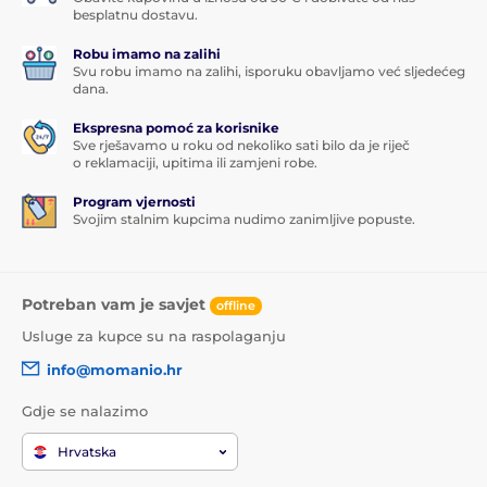
besplatnu dostavu.
Robu imamo na zalihi
Svu robu imamo na zalihi, isporuku obavljamo već sljedećeg
dana.
Ekspresna pomoć za korisnike
Sve rješavamo u roku od nekoliko sati bilo da je riječ
o reklamaciji, upitima ili zamjeni robe.
Program vjernosti
Svojim stalnim kupcima nudimo zanimljive popuste.
Potreban vam je savjet
offline
Usluge za kupce su na raspolaganju
info@momanio.hr
Gdje se nalazimo
Hrvatska