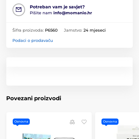
Potreban vam je savjet?
Pišite nam
info@momanio.hr
Šifra proizvoda:
P6560
Jamstvo:
24 mjeseci
Podaci o prodavaču
Povezani proizvodi
Osnovna
Osnovna