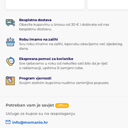
Besplatna dostava
Obavite kupovinu u iznosu od 30 € i dobivate od nas
besplatnu dostavu.
Robu imamo na zalihi
Svu robu imamo na zalihi, isporuku obavljamo već sljedećeg
dana.
Ekspresna pomoć za korisnike
Sve rješavamo u roku od nekoliko sati bilo da je riječ
o reklamaciji, upitima ili zamjeni robe.
Program vjernosti
Svojim stalnim kupcima nudimo zanimljive popuste.
Potreban vam je savjet
offline
Usluge za kupce su na raspolaganju
info@momanio.hr