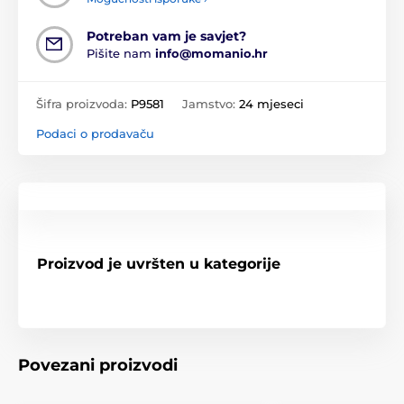
Potreban vam je savjet?
Pišite nam
info@momanio.hr
Šifra proizvoda:
P9581
Jamstvo:
24 mjeseci
Podaci o prodavaču
Proizvod je uvršten u kategorije
Povezani proizvodi