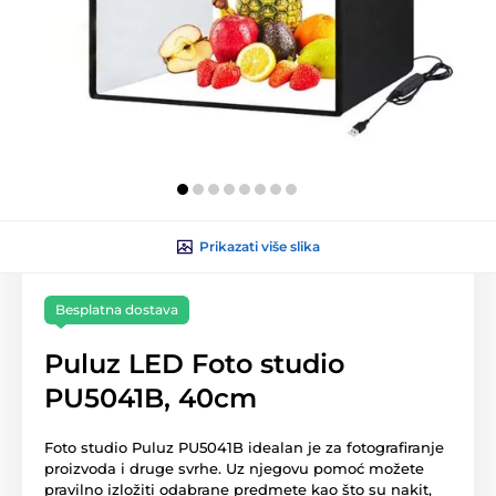
Prikazati više slika
Besplatna dostava
Puluz LED Foto studio
PU5041B, 40cm
Foto studio Puluz PU5041B idealan je za fotografiranje
proizvoda i druge svrhe. Uz njegovu pomoć možete
pravilno izložiti odabrane predmete kao što su nakit,