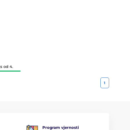
s od 4.
1
Program vjernosti