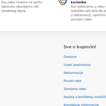
Svu robu imamo na zalihi,
korisnike
isporuku obavljamo već
Sve rješavamo u roku
sljedećeg dana.
nekoliko sati bilo da je
o reklamaciji, upitima 
zamjeni robe.
Sve o kupovini
Dostava
Uvjeti poslovanja
Reklamacije
Povrat robe
Zamjena robe
Načela o korištenju kolači
Kontaktne informacije