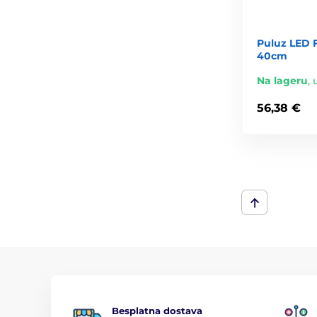
Puluz LED 
40cm
Na lageru
,
56,38 €
Besplatna dostava