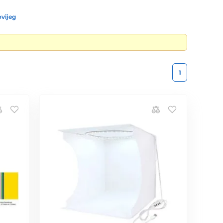
vijeg
1