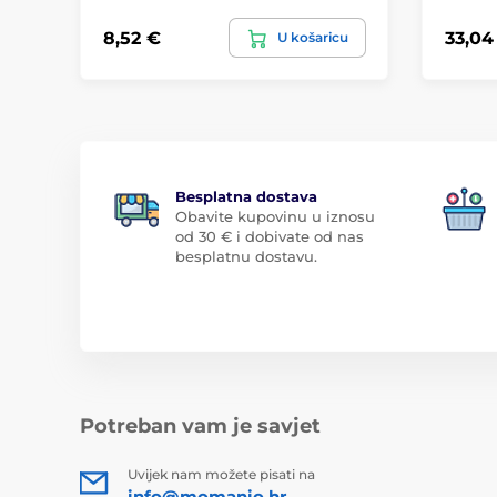
8,52 €
33,04
U košaricu
Besplatna dostava
Obavite kupovinu u iznosu
od 30 € i dobivate od nas
besplatnu dostavu.
Potreban vam je savjet
Uvijek nam možete pisati na
info@momanio.hr