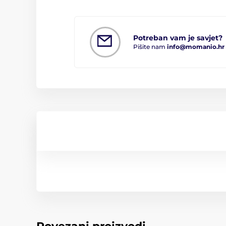
Potreban vam je savjet?
Pišite nam
info@momanio.hr