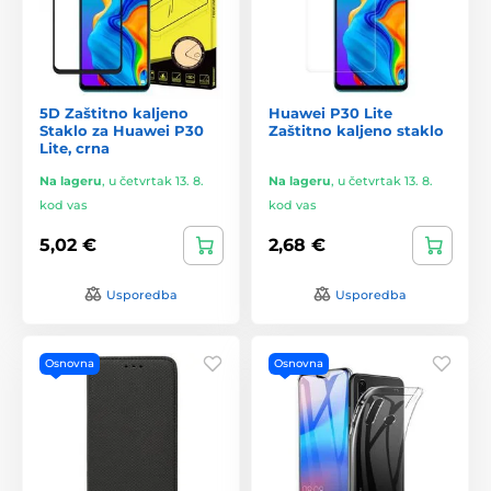
5D Zaštitno kaljeno
Huawei P30 Lite
Staklo za Huawei P30
Zaštitno kaljeno staklo
Lite, crna
Na lageru
,
u četvrtak 13. 8.
Na lageru
,
u četvrtak 13. 8.
kod vas
kod vas
5,02 €
2,68 €
Usporedba
Usporedba
Osnovna
Osnovna