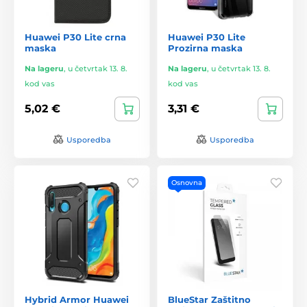
Huawei P30 Lite crna
Huawei P30 Lite
maska
Prozirna maska
Na lageru
,
u četvrtak 13. 8.
Na lageru
,
u četvrtak 13. 8.
kod vas
kod vas
5,02 €
3,31 €
Usporedba
Usporedba
Osnovna
Hybrid Armor Huawei
BlueStar Zaštitno