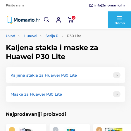
info@momanio.hr
Pišite nam
0
Izbornik
Uvod
Huawei
Serija P
P30 Lite
Kaljena stakla i maske za
Huawei P30 Lite
Kaljena stakla za Huawei P30 Lite
5
Maske za Huawei P30 Lite
3
Najprodavaniji proizvodi