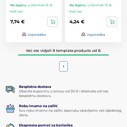
Na lageru
,
u četvrtak 13. 8.
Na lageru
,
u četvrtak 13. 8.
kod vas
kod vas
7,74 €
4,24 €
Usporedba
Usporedba
Već ste vidjeli 8 template.products od 8.
1
Besplatna dostava
Obavite kupovinu u iznosu od 30 € i dobivate od nas
besplatnu dostavu.
Robu imamo na zalihi
Svu robu imamo na zalihi, isporuku obavljamo već sljedećeg
dana.
Ekspresna pomoć za korisnike