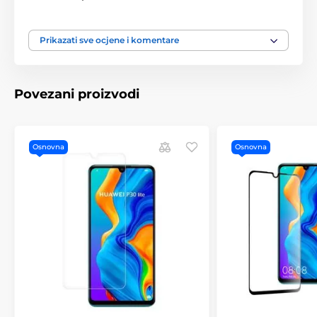
Prikazati sve ocjene i komentare
Povezani proizvodi
Osnovna
Osnovna