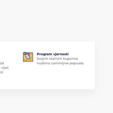
Program vjernosti
Svojim stalnim kupcima
 od
nudimo zanimljive popuste.
 riječ
ili