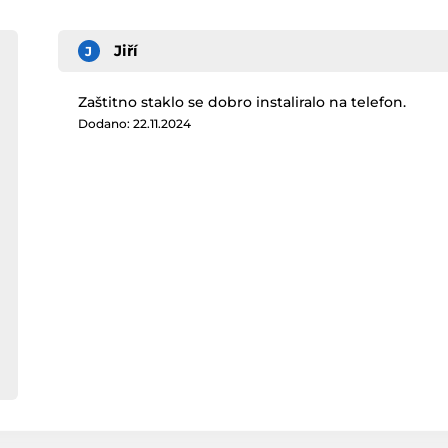
Jiří
J
Zaštitno staklo se dobro instaliralo na telefon.
Dodano: 22.11.2024