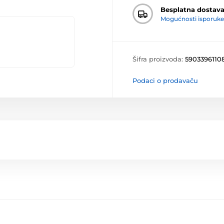
Besplatna dostav
Mogućnosti isporuke
Šifra proizvoda:
5903396110
Podaci o prodavaču