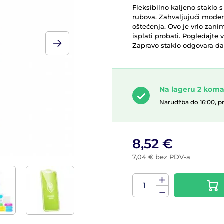
Fleksibilno kaljeno staklo
rubova. Zahvaljujući moder
oštećenja. Ovo je vrlo zani
isplati probati. Pogledajte 
Zapravo staklo odgovara d
Na lageru 2 kom
Narudžba do 16:00, p
8,52 €
7,04 € bez PDV-a