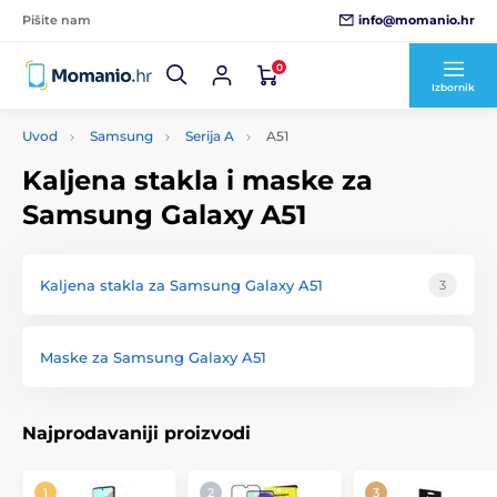
info@momanio.hr
Pišite nam
0
Izbornik
Uvod
Samsung
Serija A
A51
Kaljena stakla i maske za
Samsung Galaxy A51
Kaljena stakla za Samsung Galaxy A51
3
Maske za Samsung Galaxy A51
Najprodavaniji proizvodi