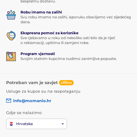
besplatnu dostavu.
Robu imamo na zalihi
Svu robu imamo na zalihi, isporuku obavljamo već sljedećeg
dana.
Ekspresna pomoć za korisnike
Sve rješavamo u roku od nekoliko sati bilo da je riječ
o reklamaciji, upitima ili zamjeni robe.
Program vjernosti
Svojim stalnim kupcima nudimo zanimljive popuste.
Potreban vam je savjet
offline
Usluge za kupce su na raspolaganju
info@momanio.hr
Gdje se nalazimo
Hrvatska