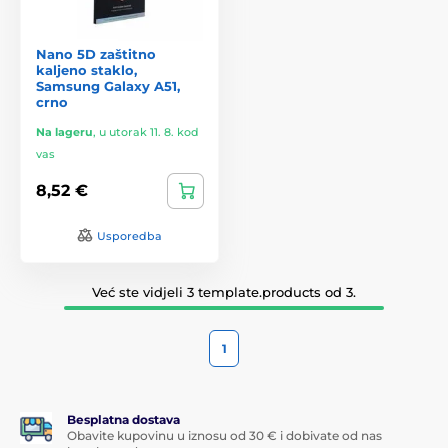
Nano 5D zaštitno
kaljeno staklo,
Samsung Galaxy A51,
crno
Na lageru
,
u utorak 11. 8. kod
vas
8,52 €
Usporedba
Već ste vidjeli 3 template.products od 3.
1
Besplatna dostava
Obavite kupovinu u iznosu od 30 € i dobivate od nas