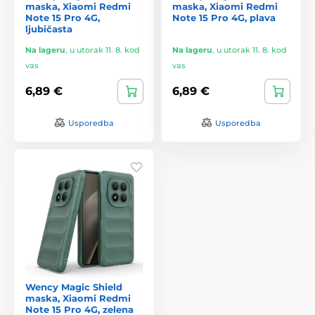
maska, Xiaomi Redmi
maska, Xiaomi Redmi
Note 15 Pro 4G,
Note 15 Pro 4G, plava
ljubičasta
Na lageru
,
u utorak 11. 8. kod
Na lageru
,
u utorak 11. 8. kod
vas
vas
6,89 €
6,89 €
Usporedba
Usporedba
Wency Magic Shield
maska, Xiaomi Redmi
Note 15 Pro 4G, zelena