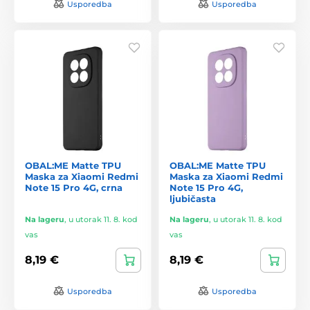
Usporedba
Usporedba
OBAL:ME Matte TPU
OBAL:ME Matte TPU
Maska za Xiaomi Redmi
Maska za Xiaomi Redmi
Note 15 Pro 4G, crna
Note 15 Pro 4G,
ljubičasta
Na lageru
,
u utorak 11. 8. kod
Na lageru
,
u utorak 11. 8. kod
vas
vas
8,19 €
8,19 €
Usporedba
Usporedba