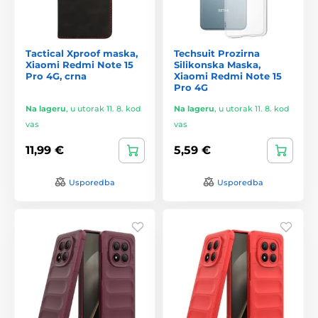
Tactical Xproof maska,
Techsuit Prozirna
Xiaomi Redmi Note 15
Silikonska Maska,
Pro 4G, crna
Xiaomi Redmi Note 15
Pro 4G
Na lageru
,
u utorak 11. 8. kod
Na lageru
,
u utorak 11. 8. kod
vas
vas
11,99 €
5,59 €
Usporedba
Usporedba