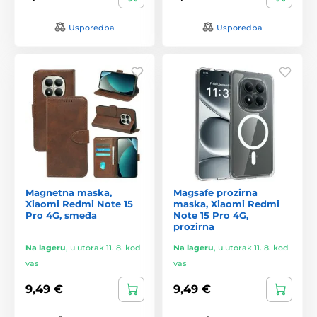
Usporedba
Usporedba
Magnetna maska,
Magsafe prozirna
Xiaomi Redmi Note 15
maska, Xiaomi Redmi
Pro 4G, smeđa
Note 15 Pro 4G,
prozirna
Na lageru
,
u utorak 11. 8. kod
Na lageru
,
u utorak 11. 8. kod
vas
vas
9,49 €
9,49 €