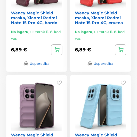
Wency Magic Shield
Wency Magic Shield
maska, Xiaomi Redmi
maska, Xiaomi Redmi
Note 15 Pro 4G, bordo
Note 15 Pro 4G, crvena
Na lageru
,
u utorak 11. 8. kod
Na lageru
,
u utorak 11. 8. kod
vas
vas
6,89 €
6,89 €
Usporedba
Usporedba
Wency Magic Shield
Wency Magic Shield