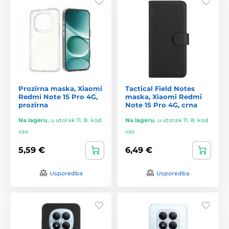
Prozirna maska, Xiaomi
Tactical Field Notes
Redmi Note 15 Pro 4G,
maska, Xiaomi Redmi
prozirna
Note 15 Pro 4G, crna
Na lageru
,
u utorak 11. 8. kod
Na lageru
,
u utorak 11. 8. kod
vas
vas
5,59 €
6,49 €
Usporedba
Usporedba