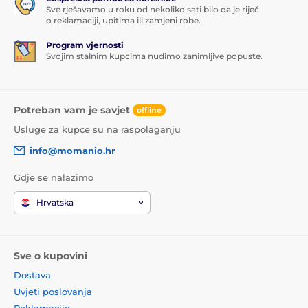
Sve rješavamo u roku od nekoliko sati bilo da je riječ
o reklamaciji, upitima ili zamjeni robe.
Program vjernosti
Svojim stalnim kupcima nudimo zanimljive popuste.
Potreban vam je savjet
offline
Usluge za kupce su na raspolaganju
info@momanio.hr
Gdje se nalazimo
Hrvatska
Sve o kupovini
Dostava
Uvjeti poslovanja