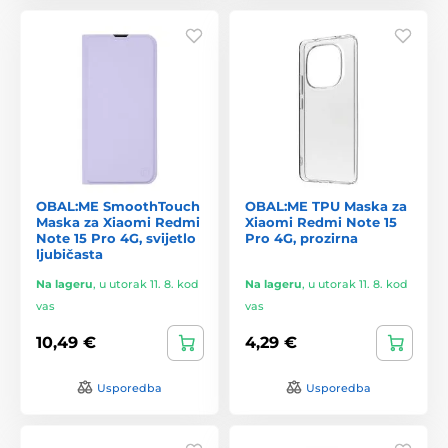
OBAL:ME SmoothTouch
OBAL:ME TPU Maska za
Maska za Xiaomi Redmi
Xiaomi Redmi Note 15
Note 15 Pro 4G, svijetlo
Pro 4G, prozirna
ljubičasta
Na lageru
,
u utorak 11. 8. kod
Na lageru
,
u utorak 11. 8. kod
vas
vas
10,49 €
4,29 €
Usporedba
Usporedba