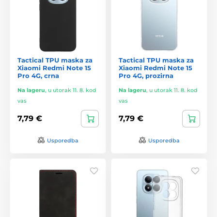
Tactical TPU maska za
Tactical TPU maska za
Xiaomi Redmi Note 15
Xiaomi Redmi Note 15
Pro 4G, crna
Pro 4G, prozirna
Na lageru
,
u utorak 11. 8. kod
Na lageru
,
u utorak 11. 8. kod
vas
vas
7,79 €
7,79 €
Usporedba
Usporedba