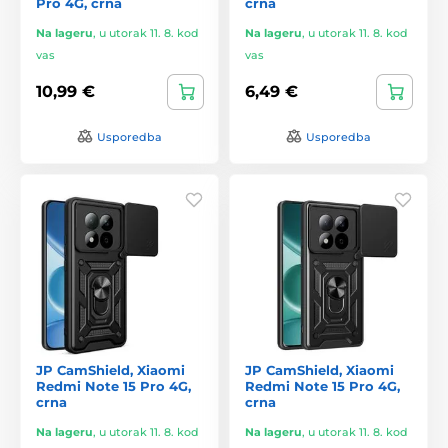
Pro 4G, crna
crna
Na lageru
,
u utorak 11. 8. kod
Na lageru
,
u utorak 11. 8. kod
vas
vas
10,99 €
6,49 €
Usporedba
Usporedba
JP CamShield, Xiaomi
JP CamShield, Xiaomi
Redmi Note 15 Pro 4G,
Redmi Note 15 Pro 4G,
crna
crna
Na lageru
,
u utorak 11. 8. kod
Na lageru
,
u utorak 11. 8. kod