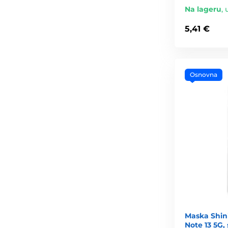
Na lageru
,
5,41 €
Osnovna
Maska Shin
Note 13 5G,