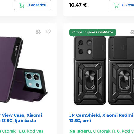
10,47 €
U košaricu
U koša
Omjer cijene i kvalitete
r View Case, Xiaomi
JP CamShield, Xiaomi Redmi
13 5G, ljubičasta
13 5G, crni
u utorak 11. 8. kod vas
Na lageru
,
u utorak 11. 8. kod 