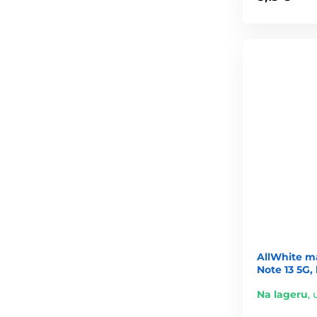
AllWhite m
Note 13 5G, 
Na lageru
,