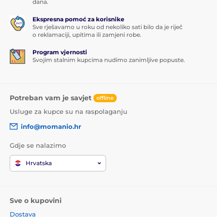
dana.
Ekspresna pomoć za korisnike
Sve rješavamo u roku od nekoliko sati bilo da je riječ
o reklamaciji, upitima ili zamjeni robe.
Program vjernosti
Svojim stalnim kupcima nudimo zanimljive popuste.
Potreban vam je savjet
offline
Usluge za kupce su na raspolaganju
info@momanio.hr
Gdje se nalazimo
Hrvatska
Sve o kupovini
Dostava