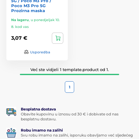
5G / Poco M3 Pro /
Poco M3 Pro 5G
Prozirna maska
Na lageru
,
u ponedjeljak 10.
8. kod vas
3,07 €
Usporedba
Već ste vidjeli 1 template.product od 1.
1
Besplatna dostava
Obavite kupovinu u iznosu od 30 € i dobivate od nas
besplatnu dostavu.
Robu imamo na zalihi
Svu robu imamo na zalihi, isporuku obavljamo već sljedećeg