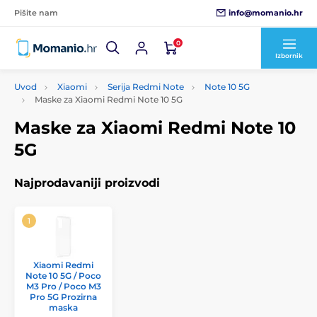
info@momanio.hr
Pišite nam
0
Izbornik
Uvod
Xiaomi
Serija Redmi Note
Note 10 5G
Maske za Xiaomi Redmi Note 10 5G
Maske za Xiaomi Redmi Note 10
5G
Najprodavaniji proizvodi
Xiaomi Redmi
Note 10 5G / Poco
M3 Pro / Poco M3
Pro 5G Prozirna
maska