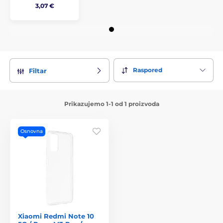
3,07 €
Raspored
Filtar
Prikazujemo 1-1 od 1 proizvoda
Osnovna
Xiaomi Redmi Note 10